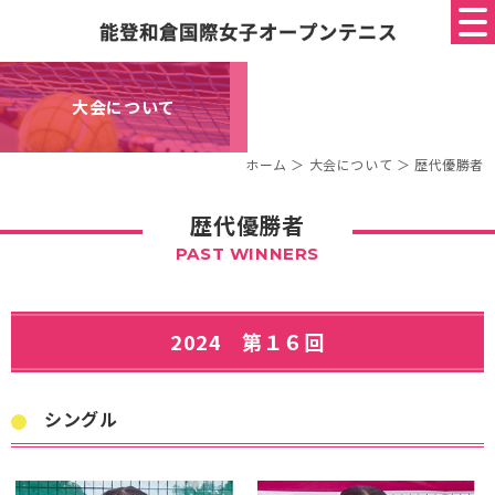
大会について
ホーム
＞ 大会について ＞ 歴代優勝者
歴代優勝者
PAST WINNERS
2024 第１６回
シングル