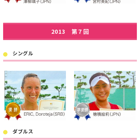
2013 第７回
シングル
ダブルス