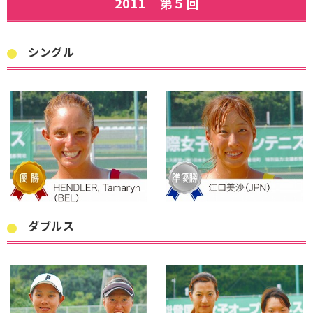
2011 第５回
シングル
ダブルス