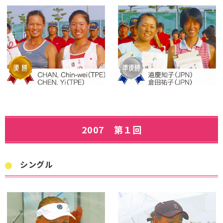
2007 第１回
シングル