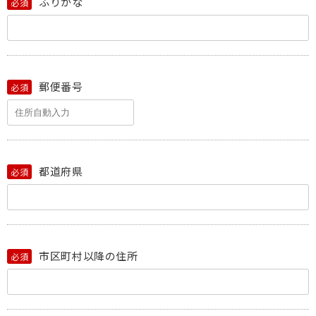
ふりがな
必須
郵便番号
必須
都道府県
必須
市区町村以降の住所
必須