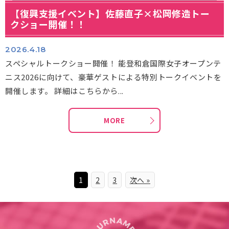
【復興支援イベント】佐藤直子×松岡修造トー
クショー開催！！
2026.4.18
スペシャルトークショー開催！ 能登和倉国際女子オープンテ
ニス2026に向けて、豪華ゲストによる特別トークイベントを
開催します。 詳細はこちらから...
MORE
1
2
3
次へ »