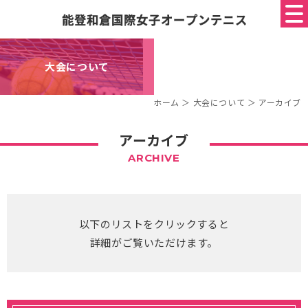
大会について
ホーム
＞ 大会について ＞ アーカイブ
アーカイブ
ARCHIVE
以下のリストをクリックすると
詳細がご覧いただけます。