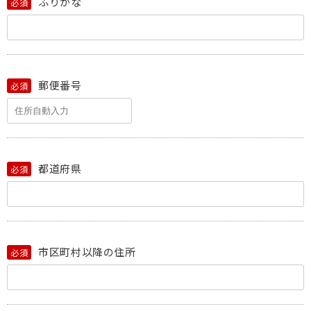
ふりがな
必須
郵便番号
必須
都道府県
必須
市区町村以降の住所
必須