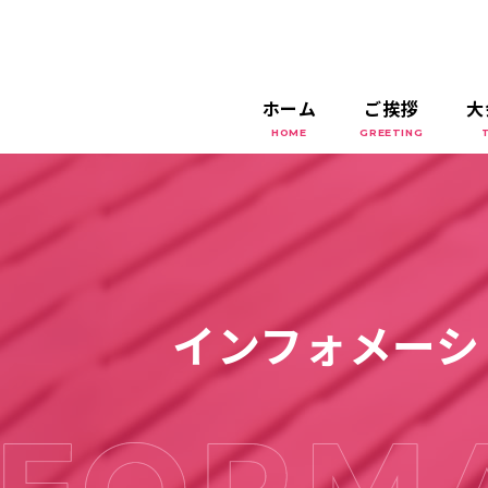
ホーム
ご挨拶
大
HOME
GREETING
インフォメーシ