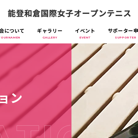
会について
ギャラリー
イベント
サポーター
TOURNAMEN
GALLERY
EVENT
SUPPORTER
ョン