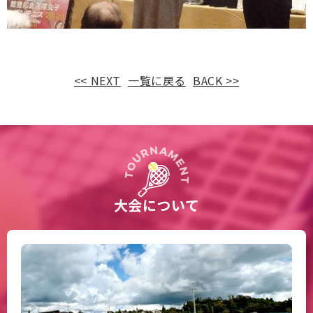
<< NEXT
一覧に戻る
BACK >>
大会について